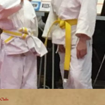
 Clubs