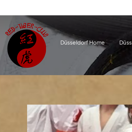
Zum
Inhalt
springen
Düsseldorf Home
Düss