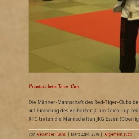
Premiere beim Teico-Cup
Die Männer-Mannschaft des Red-Tiger-Clubs bei
auf Einladung des Velberter JC am Teico-Cup te
RTC traten die Mannschaften JKG Essen (Oberliga)
Von
Alexander Fuchs
|
März 22nd, 2018
|
Allgemein
,
Judo
|