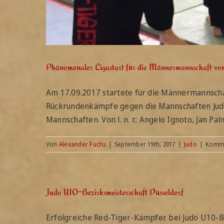
Phänomenaler Ligastart für die Männermannschaft vo
Am 17.09.2017 startete für die Männermannschaf
Rückrundenkämpfe gegen die Mannschaften Judo 
Mannschaften. Von l. n. r.: Angelo Ignoto, Jan Pa
Von
Alexander Fuchs
|
September 19th, 2017
|
Judo
|
Komme
Judo U10-Bezirksmeisterschaft Düsseldorf
Erfolgreiche Red-Tiger-Kämpfer bei Judo U10-Be