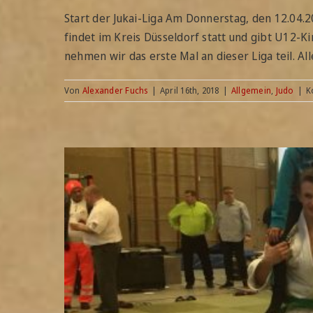
Start der Jukai-Liga Am Donnerstag, den 12.04.2
findet im Kreis Düsseldorf statt und gibt U12-
nehmen wir das erste Mal an dieser Liga teil. Alle
Von
Alexander Fuchs
|
April 16th, 2018
|
Allgemein
,
Judo
|
K