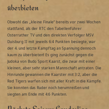
überbieten
Obwohl das „kleine Finale“ bereits vor zwei Wochen
stattfand, als der RTC den Tabellenführer
Osterrather TV und den direkten Verfolger MSV
Duisburg II mit jeweils 6:4 Punkten besiegte, war
der 4. und letzte Kampftag an Spannung dennoch
kaum zu überbieten! Es ging zunächst gegen die
Judoka von Budo Sport Kaarst, die zwar mit einer
kleinen, aber sehr starken Mannschaft antraten. Die
Hinrunde gewannen die Kaarster mit 3:2, aber die
Red Tigers warfen sich mit aller Kraft in die Kämpfe.
Sie konnten das Ruder noch herumreißen und
siegten am Ende mit 4:6 Punkten.
Nächste Saison: Landesliga