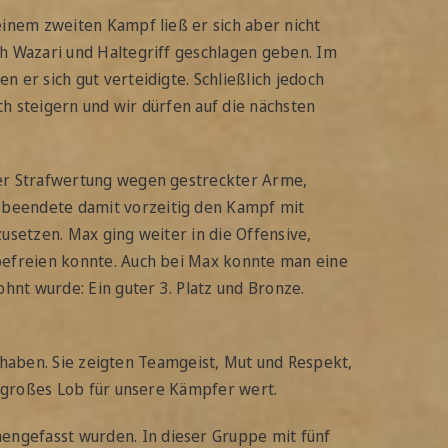
einem zweiten Kampf ließ er sich aber nicht
h Wazari und Haltegriff geschlagen geben. Im
 er sich gut verteidigte. Schließlich jedoch
h steigern und wir dürfen auf die nächsten
ner Strafwertung wegen gestreckter Arme,
 beendete damit vorzeitig den Kampf mit
usetzen. Max ging weiter in die Offensive,
befreien konnte. Auch bei Max konnte man eine
hnt wurde: Ein guter 3. Platz und Bronze.
n haben. Sie zeigten Teamgeist, Mut und Respekt,
n großes Lob für unsere Kämpfer wert.
ngefasst wurden. In dieser Gruppe mit fünf