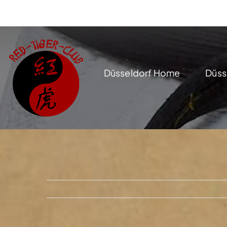
Zum
Inhalt
springen
Düsseldorf Home
Düss