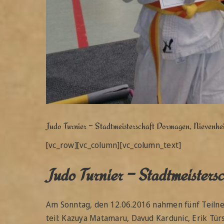
Judo Turnier – Stadtmeisterschaft Dormagen, Nievenhe
[vc_row][vc_column][vc_column_text]
Judo Turnier – Stadtmeister
Am Sonntag, den 12.06.2016 nahmen fünf Teilne
teil: Kazuya Matamaru, Davud Kardunic, Erik Tü