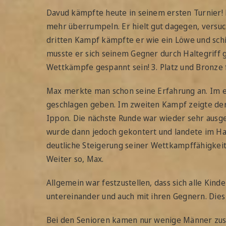
Davud kämpfte heute in seinem ersten Turnier! 
mehr überrumpeln. Er hielt gut dagegen, versuc
dritten Kampf kämpfte er wie ein Löwe und schie
musste er sich seinem Gegner durch Haltegriff 
Wettkämpfe gespannt sein! 3. Platz und Bronze 
Max merkte man schon seine Erfahrung an. Im e
geschlagen geben. Im zweiten Kampf zeigte de
Ippon. Die nächste Runde war wieder sehr ausgeg
wurde dann jedoch gekontert und landete im Hal
deutliche Steigerung seiner Wettkampffähigkeite
Weiter so, Max.
Allgemein war festzustellen, dass sich alle Kind
untereinander und auch mit ihren Gegnern. Dies 
Bei den Senioren kamen nur wenige Männer zusa