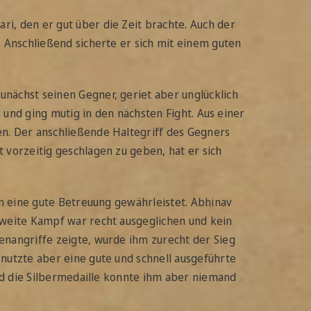
i, den er gut über die Zeit brachte. Auch der
 Anschließend sicherte er sich mit einem guten
nächst seinen Gegner, geriet aber unglücklich
 und ging mutig in den nächsten Fight. Aus einer
n. Der anschließende Haltegriff des Gegners
 vorzeitig geschlagen zu geben, hat er sich
rn eine gute Betreuung gewährleistet. Abhinav
zweite Kampf war recht ausgeglichen und kein
enangriffe zeigte, wurde ihm zurecht der Sieg
nutzte aber eine gute und schnell ausgeführte
und die Silbermedaille konnte ihm aber niemand