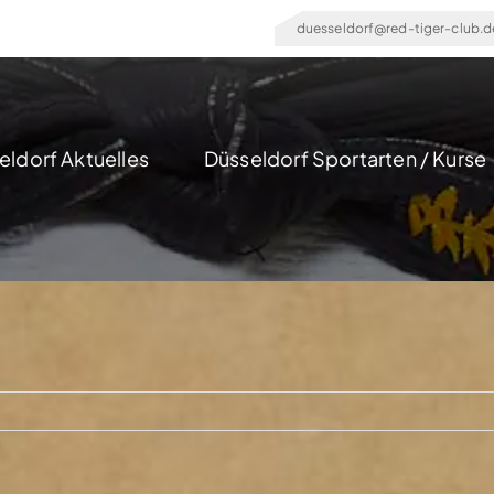
duesseldorf@red-tiger-club.d
eldorf Aktuelles
Düsseldorf Sportarten / Kurse