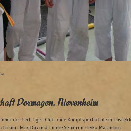
im
schaft Dormagen, Nievenheim
hmer des Red-Tiger-Club, eine Kampfsportschule in Düsseldo
rschmann, Max Düx und für die Senioren Heiko Matamaru.