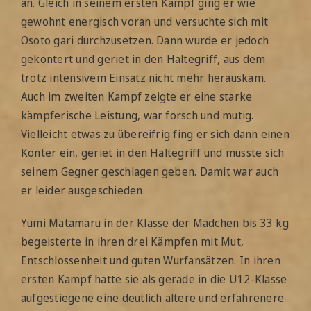
an. Gleich in seinem ersten Kampf ging er wie
gewohnt energisch voran und versuchte sich mit
Osoto gari durchzusetzen. Dann wurde er jedoch
gekontert und geriet in den Haltegriff, aus dem
trotz intensivem Einsatz nicht mehr herauskam.
Auch im zweiten Kampf zeigte er eine starke
kämpferische Leistung, war forsch und mutig.
Vielleicht etwas zu übereifrig fing er sich dann einen
Konter ein, geriet in den Haltegriff und musste sich
seinem Gegner geschlagen geben. Damit war auch
er leider ausgeschieden.
Yumi Matamaru in der Klasse der Mädchen bis 33 kg
begeisterte in ihren drei Kämpfen mit Mut,
Entschlossenheit und guten Wurfansätzen. In ihren
ersten Kampf hatte sie als gerade in die U12-Klasse
aufgestiegene eine deutlich ältere und erfahrenere