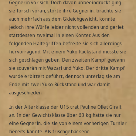
Gegnerin vor sich. Doch davon unbeeindruckt ging
sie forsch voran, störte ihre Gegnerin, brachte sie
auch mehrfach aus dem Gkleichgewicht, konnte
jedoch ihre Würfe leider nicht vollenden und geriet
stattdessen zweimal in einen Konter. Aus den
folgenden Haltegriffen befreite sie sich allerdings
hervorragend. Mit einem Yuko Rückstand musste sie
sich geschlagen geben. Den zweiten Kampf gewann
sie souverän mit Wazari und Yuko. Der dritte Kampf
wurde erbittert geführt, dennoch unterlag sie am
Ende mit zwei Yuko Rückstand und war damit
ausgeschieden.
In der Alterklasse der U15 trat Pauline Ollet Giralt
an. In der Gewichtsklasse über 63 kg hatte sie nur
eine Gegnerin, die sie von einem vorherigen Turnier
bereits kannte. Als frischgebackene