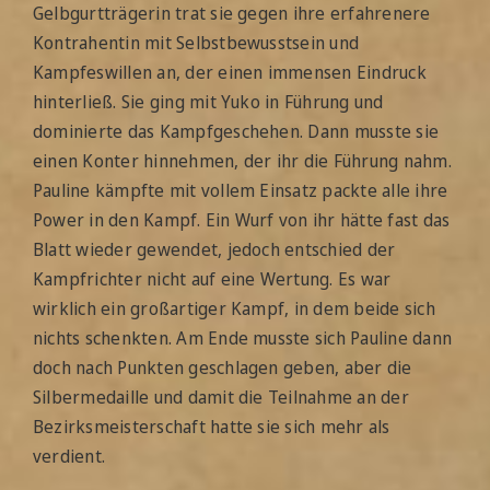
Gelbgurtträgerin trat sie gegen ihre erfahrenere
Kontrahentin mit Selbstbewusstsein und
Kampfeswillen an, der einen immensen Eindruck
hinterließ. Sie ging mit Yuko in Führung und
dominierte das Kampfgeschehen. Dann musste sie
einen Konter hinnehmen, der ihr die Führung nahm.
Pauline kämpfte mit vollem Einsatz packte alle ihre
Power in den Kampf. Ein Wurf von ihr hätte fast das
Blatt wieder gewendet, jedoch entschied der
Kampfrichter nicht auf eine Wertung. Es war
wirklich ein großartiger Kampf, in dem beide sich
nichts schenkten. Am Ende musste sich Pauline dann
doch nach Punkten geschlagen geben, aber die
Silbermedaille und damit die Teilnahme an der
Bezirksmeisterschaft hatte sie sich mehr als
verdient.