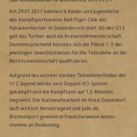
Düsseldorf Trainingsplan
Am 29.01.2017 nahmen 4 Kinder und Jugendliche
des Kampfsportvereins Red-Tiger-Club am
Sonstiges
Rabaukenturnier in Grevenbroich statt. Ab der U15
galt das Turnier auch als Kreiseinzelmeisterschaft.
Dementsprechend konnten sich die Plätze 1-3 der
jeweiligen Gewichtsklassen für die Teilnahme an der
Bezirksmeisterschaft qualifizieren.
Aufgrund des extrem starken Teilnehmerfeldes der
U12-Jugend wurde nach Doppel-KO-System
gekämpft und die Kampfzeist auf 1,5 Minuten
begrenzt. Die Nachwuchsarbeit im Kreis Düsseldorf
läuft wirklich hervorragend und Judo als
Breitensport gewinnt erfreulicherweise weiter
immens an Bedeutung.