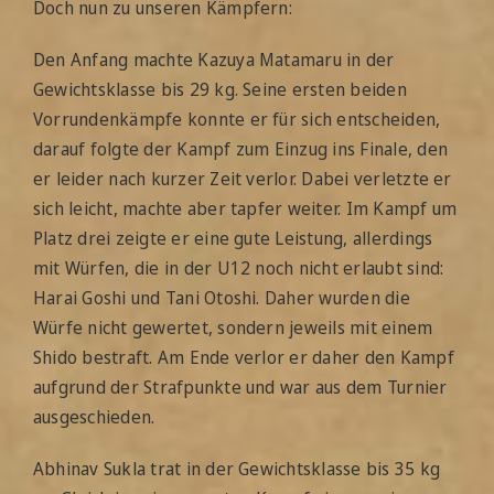
Doch nun zu unseren Kämpfern:
Den Anfang machte Kazuya Matamaru in der
Gewichtsklasse bis 29 kg. Seine ersten beiden
Vorrundenkämpfe konnte er für sich entscheiden,
darauf folgte der Kampf zum Einzug ins Finale, den
er leider nach kurzer Zeit verlor. Dabei verletzte er
sich leicht, machte aber tapfer weiter. Im Kampf um
Platz drei zeigte er eine gute Leistung, allerdings
mit Würfen, die in der U12 noch nicht erlaubt sind:
Harai Goshi und Tani Otoshi. Daher wurden die
Würfe nicht gewertet, sondern jeweils mit einem
Shido bestraft. Am Ende verlor er daher den Kampf
aufgrund der Strafpunkte und war aus dem Turnier
ausgeschieden.
Abhinav Sukla trat in der Gewichtsklasse bis 35 kg